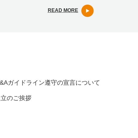
READ MORE
&Aガイドライン遵守の宣言について
設立のご挨拶