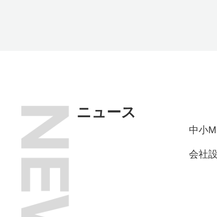
ニュース
中小M
会社